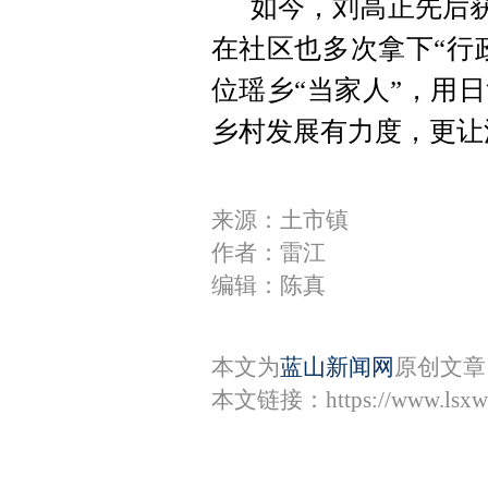
如今，刘高正先后获
在社区也多次拿下“行
位瑶乡“当家人”，用
乡村发展有力度，更让
来源：土市镇
作者：雷江
编辑：陈真
本文为
蓝山新闻网
原创文章
本文链接：
https://www.lsx