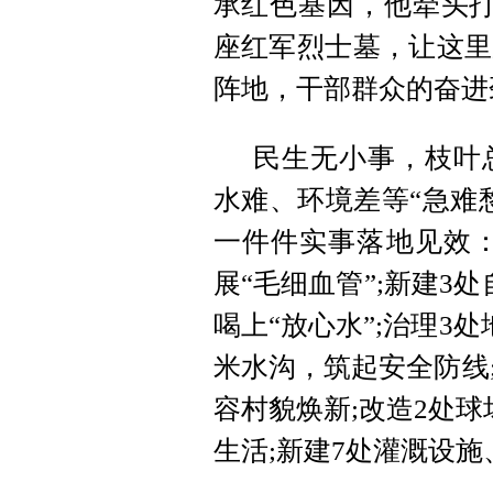
承红色基因，他牵头打
座红军烈士墓，让这里
阵地，干部群众的奋进
民生无小事，枝叶
水难、环境差等“急难
一件件实事落地见效：
展“毛细血管”;新建3
喝上“放心水”;治理3
米水沟，筑起安全防线
容村貌焕新;改造2处
生活;新建7处灌溉设施