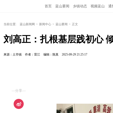
首页
蓝山要闻
乡镇动态
视频蓝山
通
当前位置:
蓝山新闻网
>
新闻中心
>
蓝山要闻
>
正文
刘高正：扎根基层践初心 
来源：土市镇
作者：雷江
编辑：陈真
2025-09-29 21:25:17
—分享—