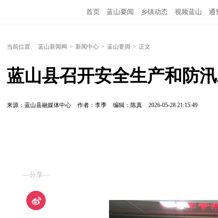
首页
蓝山要闻
乡镇动态
视频蓝山
通
当前位置:
蓝山新闻网
>
新闻中心
>
蓝山要闻
>
正文
蓝山县召开安全生产和防汛
来源：蓝山县融媒体中心
作者：李季
编辑：陈真
2026-05-28 21:15:49
—分享—