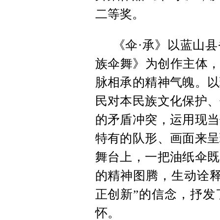
二等奖。
《伞·承》以蓝山
族伞舞》为创作主体，
脉相承的精神气魄。以
民对本民族文化保护、
的矛盾冲突，运用现当
特有的队形、画面来呈
舞台上，一把油纸伞既
的精神图腾，生动诠释
正创新”的信念，抒发
怀。