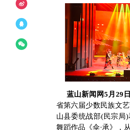
蓝山新闻网5月29
省第六届少数民族文艺
山县委统战部(民宗局
舞蹈作品《伞·承》，