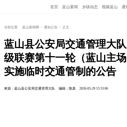
首页
蓝山要闻
乡镇动态
视频蓝山
通
当前位置:
蓝山新闻网
>
通知公告
>
正文
蓝山县公安局交通管理大队关
级联赛第十一轮（蓝山主场
实施临时交通管制的公告
来源：蓝山县公安局交通管理大队
编辑：陈真
2026-05-29 15:53:06