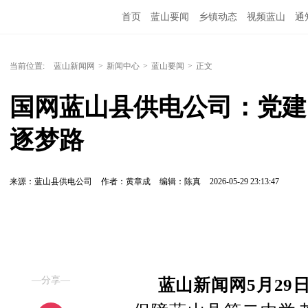
首页
蓝山要闻
乡镇动态
视频蓝山
通
当前位置:
蓝山新闻网
>
新闻中心
>
蓝山要闻
>
正文
国网蓝山县供电公司：党建
逐梦路
来源：蓝山县供电公司
作者：黄章成
编辑：陈真
2026-05-29 23:13:47
—分享—
蓝山新闻网5月29