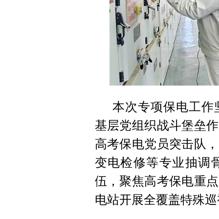
本次专项保电工作
基层党组织战斗堡垒作
高考保电党员突击队，
变电检修等专业抽调
伍，聚焦高考保电重点
电站开展全覆盖特殊巡