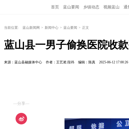
首页
蓝山要闻
乡镇动态
视频蓝山
通
当前位置:
蓝山新闻网
>
新闻中心
>
蓝山要闻
>
正文
蓝山县一男子偷换医院收款
来源：蓝山县融媒体中心
作者：王艺淞 段祎
编辑：陈真
2025-06-12 17:00:26
—分享—