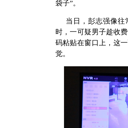
袋子”。
当日，彭志强像往
时，一可疑男子趁收费
码粘贴在窗口上，这一
觉。