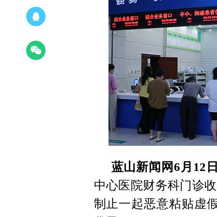
蓝山新闻网6月12
中心医院财务科门诊收
制止一起恶意粘贴虚假