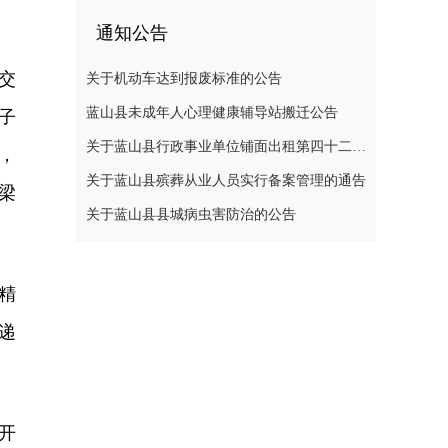
通知公告
交
关于机动车达到报废标准的公告
蓝山县未成年人心理健康辅导站搬迁公告
子
关于蓝山县行政事业单位铺面出租第四十二次公开招标中标结果的公示
，
关于蓝山县殡葬从业人员实行备案管理的通告
梁
关于蓝山县县城病虫害防治的公告
精
递
开