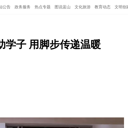
知公告
政务服务
热点专题
图说蓝山
文化旅游
教育动态
文明创
助学子 用脚步传递温暖