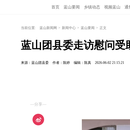
首页
蓝山要闻
乡镇动态
视频蓝山
通
当前位置:
蓝山新闻网
>
新闻中心
>
蓝山要闻
>
正文
蓝山团县委走访慰问受
来源：蓝山团县委
作者：陈婷
编辑：陈真
2026-06-02 21:15:21
—分享—