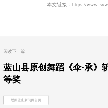
本文链接：
https://www.lsx
阅读下一篇
蓝山县原创舞蹈《伞·承》
等奖
返回蓝山新闻网首页