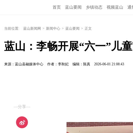
首页
蓝山要闻
乡镇动态
视频蓝山
通
当前位置:
蓝山新闻网
>
新闻中心
>
蓝山要闻
>
正文
蓝山：李畅开展“六一”儿
来源：蓝山县融媒体中心
作者：李秋妃
编辑：陈真
2026-06-01 21:08:43
—分享—