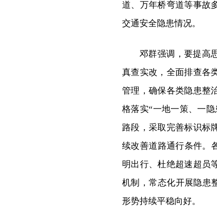
道、万年桥弯道等事故
交通安全隐患情况。
邓群强调，要提高
真查实改，全面排查各
管理，确保各类隐患整
格落实“一地一策、一
路段，采取完善标识标
续改善道路通行条件。
明出行、杜绝超速超员
机制，常态化开展隐患整
形势持续平稳向好。