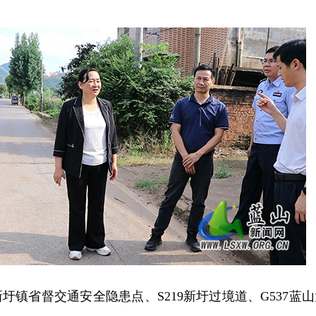
圩镇省督交通安全隐患点、S219新圩过境道、G537蓝山