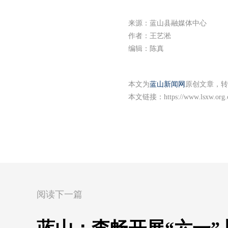
来源：蓝山县融媒体中心
作者：王艺淞
编辑：陈真
本文为
蓝山新闻网
原创文章，转
本文链接：
https://www.lsxw.org
阅读下一篇