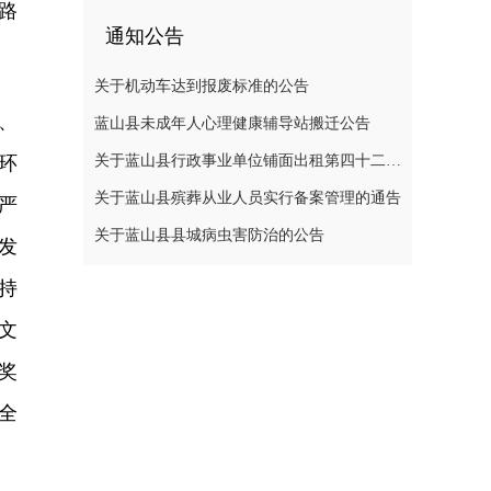
路
通知公告
关于机动车达到报废标准的公告
、
蓝山县未成年人心理健康辅导站搬迁公告
环
关于蓝山县行政事业单位铺面出租第四十二次公开招标中标结果的公示
关于蓝山县殡葬从业人员实行备案管理的通告
严
关于蓝山县县城病虫害防治的公告
发
持
文
奖
全