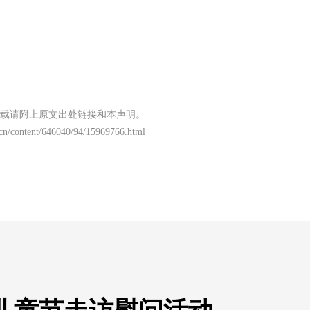
载请附上原文出处链接和本声明。
.cn/content/646040/94/15969766.html