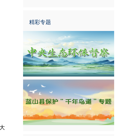
精彩专题
大