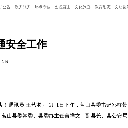
知公告
政务服务
热点专题
图说蓝山
文化旅游
教育动态
文明创
通安全工作
:13:40
讯
（ 通讯员 王艺淞） 6月1日下午，蓝山县委书记邓群带
。蓝山县委常委、县委办主任曾祥文，副县长、县公安局