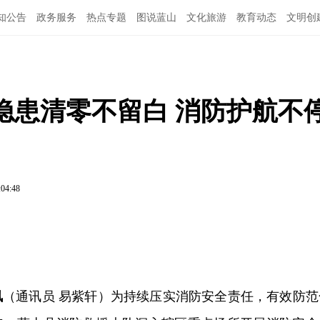
知公告
政务服务
热点专题
图说蓝山
文化旅游
教育动态
文明创
隐患清零不留白 消防护航不
:04:48
讯
（通讯员 易紫轩）为持续压实消防安全责任，有效防范