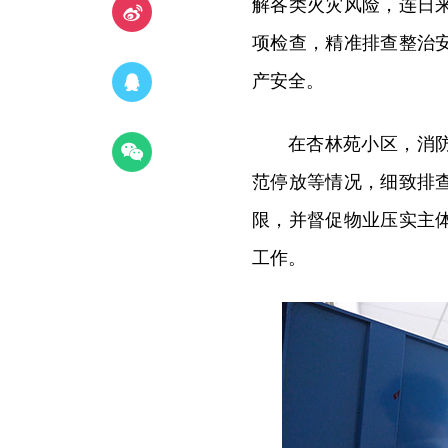
解各类火灾风险，连日
项检查，精准排查整治
产安全。
在杏林苑小区，消
范停放等情况，细致排
限，并督促物业压实主
工作。