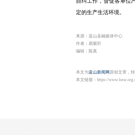
自纠工作，督促各单位
定的生产生活环境。
来源：蓝山县融媒体中心
作者：易紫轩
编辑：陈真
本文为
蓝山新闻网
原创文章，转
本文链接：
https://www.lsxw.org