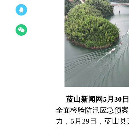
蓝山新闻网5月30
全面检验防汛应急预案
力，5月29日，蓝山县