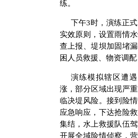
练。
下午3时，演练正
实效原则，设置雨情水
查上报、堤坝加固堵漏
困人员救援、物资调配
演练模拟辖区遭遇
涨，部分区域出现严重
临决堤风险。接到险情
应急响应，下达抢险救
集结，水上救援队伍驾
开展全域险情侦察，营