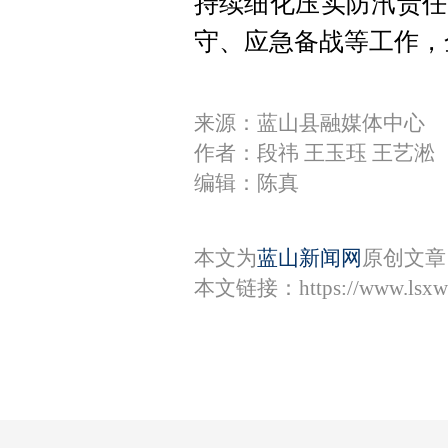
持续细化压实防汛责任
守、应急备战等工作，
来源：蓝山县融媒体中心
作者：段祎 王玉珏 王艺淞
编辑：陈真
本文为
蓝山新闻网
原创文章
本文链接：
https://www.lsx