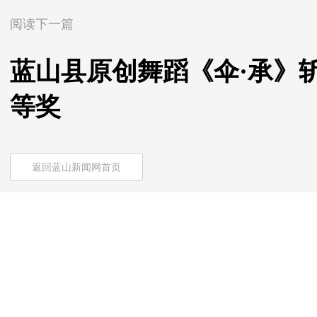
阅读下一篇
蓝山县原创舞蹈《伞·承》
等奖
返回蓝山新闻网首页