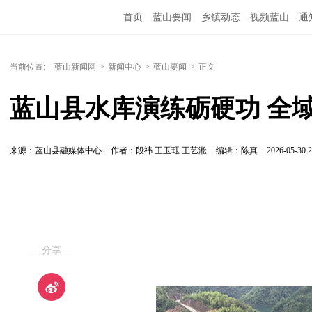
首页
蓝山要闻
乡镇动态
视频蓝山
通
当前位置:
蓝山新闻网
>
新闻中心
>
蓝山要闻
>
正文
蓝山县水库演练砺硬功 全
来源：蓝山县融媒体中心
作者：段祎 王玉珏 王艺淞
编辑：陈真
2026-05-30 2
—分享—