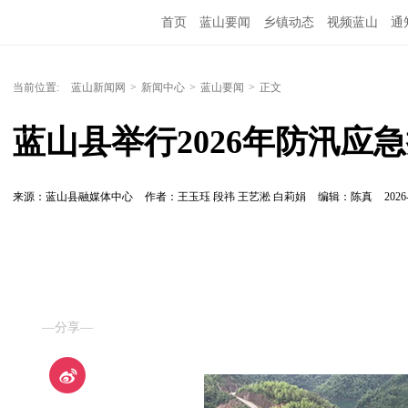
首页
蓝山要闻
乡镇动态
视频蓝山
通
当前位置:
蓝山新闻网
>
新闻中心
>
蓝山要闻
>
正文
蓝山县举行2026年防汛应
来源：蓝山县融媒体中心
作者：王玉珏 段祎 王艺淞 白莉娟
编辑：陈真
2026
—分享—