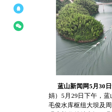
蓝山新闻网5月30
娟）5月29日下午，蓝
毛俊水库枢纽大坝及周