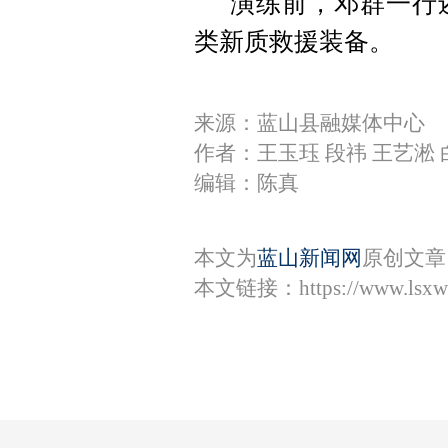
演练前，邓群一行
类新质救援装备。
来源：蓝山县融媒体中心
作者：王玉珏 段祎 王艺淞 
编辑：陈真
本文为
蓝山新闻网
原创文章
本文链接：
https://www.lsx