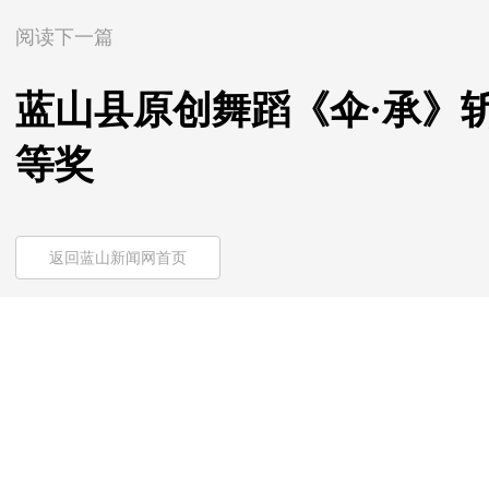
阅读下一篇
蓝山县原创舞蹈《伞·承》
等奖
返回蓝山新闻网首页