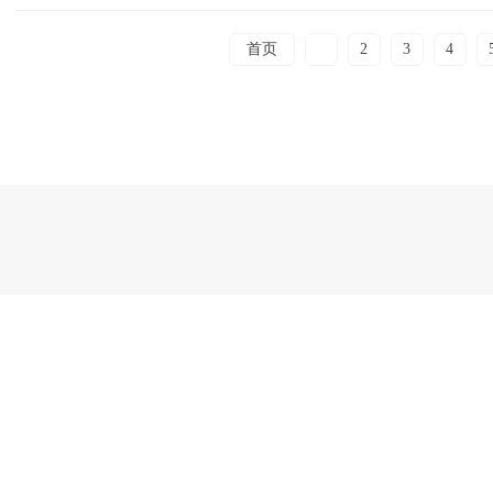
首页
1
2
3
4