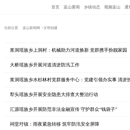
首页
蓝山要闻
乡镇动态
视频蓝山
通
当前位置:
蓝山新闻网
>文明创建
浆洞瑶族乡上洞村：机械助力河道焕新 党群携手扮靓家园
大桥瑶族乡开展河道清淤防汛工作
浆洞瑶族乡水杉林村党群服务中心：党建引领办实事 清淤
犁头瑶族乡开展安全隐患大排查大整治行动
汇源瑶族乡开展防范非法金融宣传 守护群众“钱袋子”
祠堂圩镇：雨夜紧急转移 筑牢防汛安全屏障