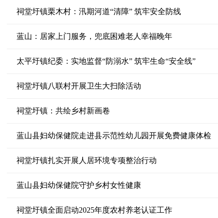
祠堂圩镇栗木村：汛期河道“清障” 筑牢安全防线
蓝山：居家上门服务，兜底困难老人幸福晚年
太平圩镇纪委：实地监督“防溺水” 筑牢生命“安全线”
祠堂圩镇八联村开展卫生大扫除活动
祠堂圩镇：共绘乡村新画卷
蓝山县妇幼保健院走进县示范性幼儿园开展免费健康体检
祠堂圩镇扎实开展人居环境专项整治行动
蓝山县妇幼保健院守护乡村女性健康
祠堂圩镇全面启动2025年度农村养老认证工作