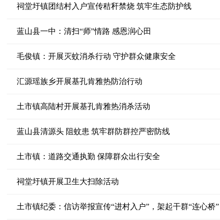
祠堂圩镇团结村入户宣传秸秆禁烧 筑牢生态防护线
蓝山县一中：清扫“师”情路 感恩润心田
毛俊镇：开展灭蚊消杀行动 守护群众健康安全
汇源瑶族乡开展基孔肯雅热防治行动
土市镇高陆村开展基孔肯雅热消杀活动
蓝山县清源头 阻蚊患 筑牢群防群控严密防线
土市镇：道路交通执勤 保障群众出行安全
祠堂圩镇开展卫生大扫除活动
土市镇纪委：信访举报宣传“进村入户”，架起干群“连心桥”