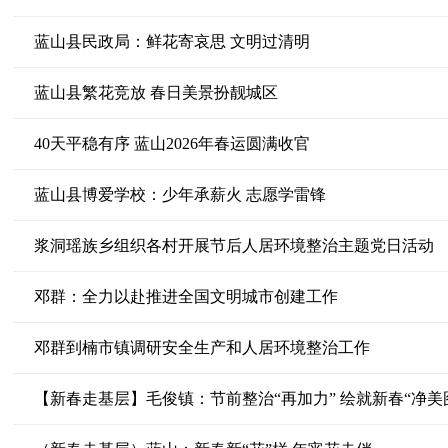
蓝山县民政局：鲜花寄哀思 文明过清明
蓝山县繁花竞放 春日美景扮靓城区
40天平稳有序 蓝山2026年春运圆满收官
蓝山县博爱学校：少年承薪火 志愿学雷锋
浆洞瑶族乡组织各村开展节后人居环境整治主题党日活动
邓群：全力以赴推进全国文明城市创建工作
邓群到楠市镇调研安全生产和人居环境整治工作
【新春走基层】毛俊镇：节前整治“再加力” 绘就新春“净美