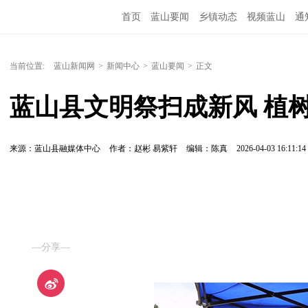
首页
蓝山要闻
乡镇动态
视频蓝山
通
当前位置:
蓝山新闻网
>
新闻中心
>
蓝山要闻
>
正文
蓝山县文明祭扫成新风 植
来源：蓝山县融媒体中心
作者：赵彬 易紫轩
编辑：陈真
2026-04-03 16:11:14
—分享—