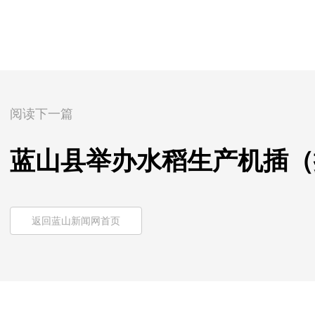
阅读下一篇
蓝山县举办水稻生产机插（
返回蓝山新闻网首页