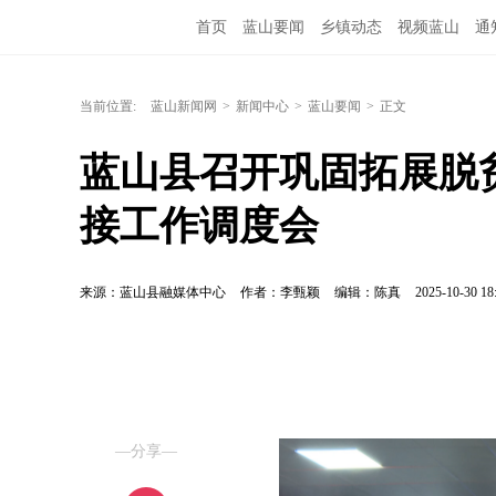
首页
蓝山要闻
乡镇动态
视频蓝山
通
当前位置:
蓝山新闻网
>
新闻中心
>
蓝山要闻
>
正文
蓝山县召开巩固拓展脱
接工作调度会
来源：蓝山县融媒体中心
作者：李甄颖
编辑：陈真
2025-10-30 18
—分享—