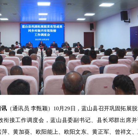
日讯
（通讯员 李甄颖）10月29日，蓝山县召开巩固拓展脱
效衔接工作调度会，蓝山县委副书记、县长邓群出席并
素萍、黄加葵、欧阳能上、欧阳文东、黄正军、曾祥文、