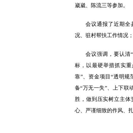
崴崴、陈流三等参加。
会议通报了近期全
况、驻村帮扶工作情况
会议强调，要认清
标，以最硬举措抓实重
靠”、资金项目“透明规
备“万无一失”、上下联
胜，做到压实树立主体
心、严谨细致的作风、