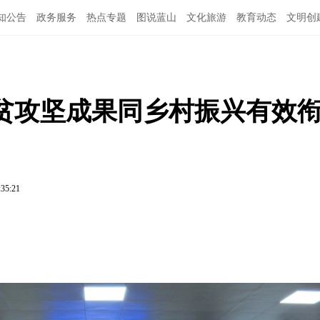
知公告
政务服务
热点专题
图说蓝山
文化旅游
教育动态
文明创
贫攻坚成果同乡村振兴有效
:35:21