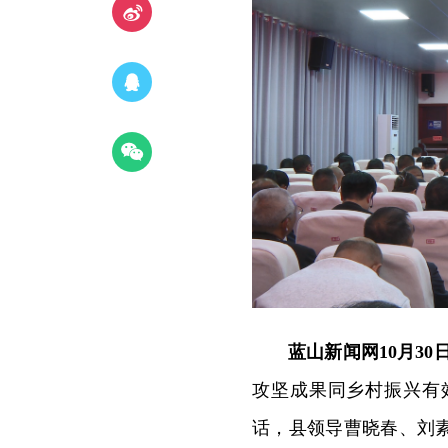
蓝山新闻网10月30
攻坚成果同乡村振兴有
话，县领导曹晓春、刘