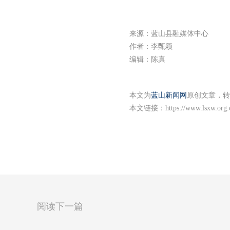
来源：蓝山县融媒体中心
作者：李甄颖
编辑：陈真
本文为
蓝山新闻网
原创文章，转
本文链接：
https://www.lsxw.org
阅读下一篇