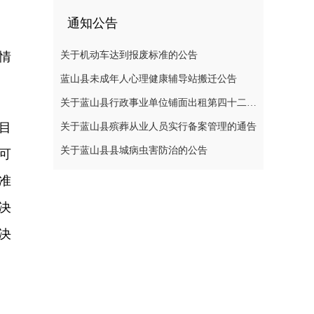
通知公告
情
关于机动车达到报废标准的公告
蓝山县未成年人心理健康辅导站搬迁公告
关于蓝山县行政事业单位铺面出租第四十二次公开招标中标结果的公示
目
关于蓝山县殡葬从业人员实行备案管理的通告
关于蓝山县县城病虫害防治的公告
可
准
决
决