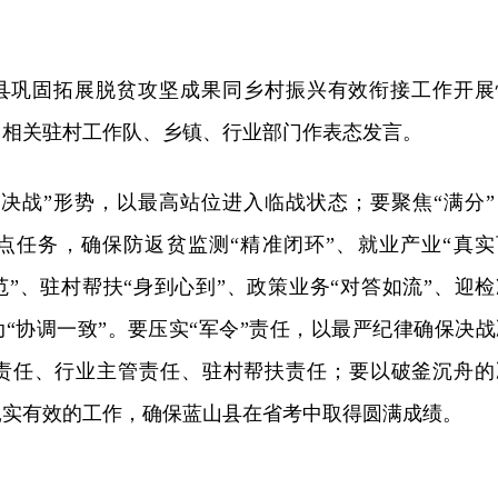
县巩固拓展脱贫攻坚成果同乡村振兴有效衔接工作开展
；相关驻村工作队、乡镇、行业部门作表态发言。
“决战”形势，以最高站位进入临战状态；要聚焦“满分”
点任务，确保防返贫监测“精准闭环”、就业产业“真实
范”、驻村帮扶“身到心到”、政策业务“对答如流”、迎检
动“协调一致”。要压实“军令”责任，以最严纪律确保决战
责任、行业主管责任、驻村帮扶责任；要以破釜沉舟的
扎实有效的工作，确保蓝山县在省考中取得圆满成绩。