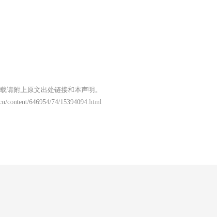
载请附上原文出处链接和本声明。
.cn/content/646954/74/15394094.html