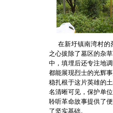
在新圩镇南湾村的
之心拔除了墓区的杂草
中，填埋后还专注地调
都能展现烈士的光辉事
稳扎根于这片英雄的土
名清晰可见，保护单位
聆听革命故事提供了便
了坚实基础。