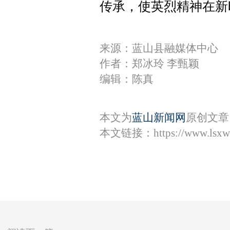
传承，使英烈精神在新
来源：蓝山县融媒体中心
作者：郑冰玲 李甄颖
编辑：陈真
本文为
蓝山新闻网
原创文章
本文链接：
https://www.lsx