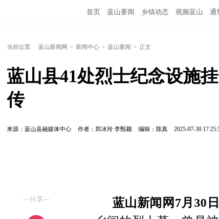
首页
蓝山要闻
乡镇动态
视频蓝山
通
当前位置:
蓝山新闻网
>
新闻中心
>
蓝山要闻
>
正文
蓝山县41处烈士纪念设施
传
来源：蓝山县融媒体中心
作者：郑冰玲 李甄颖
编辑：陈真
2025-07-30 17:25:
—分享—
蓝山新闻网7月30