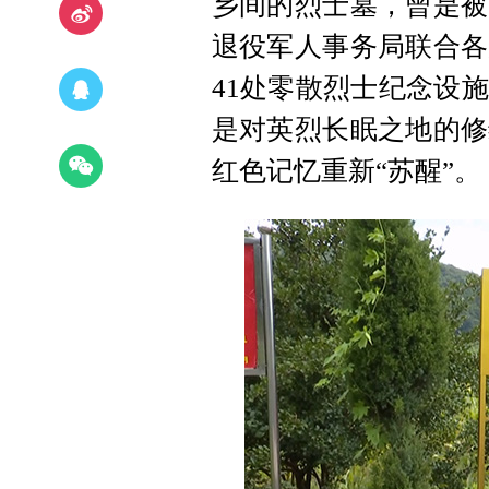
乡间的烈士墓，曾是被
退役军人事务局联合各
41处零散烈士纪念设
是对英烈长眠之地的修
红色记忆重新“苏醒”。