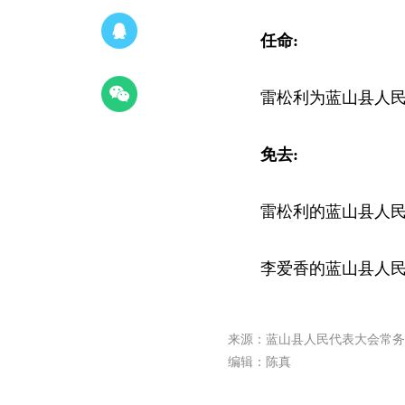
任命:
雷松利为蓝山县人
免去:
雷松利的蓝山县人
李爱香的蓝山县人
来源：蓝山县人民代表大会常务
编辑：陈真