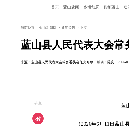
首页
蓝山要闻
乡镇动态
视频蓝山
通
当前位置:
蓝山新闻网
>
通知公告
>
正文
蓝山县人民代表大会常
来源：蓝山县人民代表大会常务委员会任免名单
编辑：陈真
2026-06
—分享—
蓝
（2026年6月11日