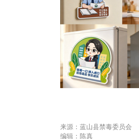
来源：蓝山县禁毒委员会
编辑：陈真