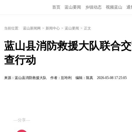
首页
蓝山要闻
乡镇动态
视频蓝山
通
当前位置:
蓝山新闻网
>
新闻中心
>
蓝山要闻
>
正文
蓝山县消防救援大队联合交
查行动
来源：蓝山县消防救援大队
作者：彭玲利
编辑：陈真
2026-05-08 17:25:05
—分享—