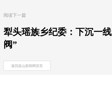
阅读下一篇
犁头瑶族乡纪委：下沉一线
阀”
返回蓝山新闻网首页