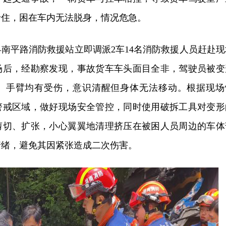
卡住，困在车内无法脱身，情况危急。
南平路消防救援站立即调派2车14名消防救援人员赶赴现
场后，经勘察发现，事故货车车头面目全非，驾驶员被变
、手臂均有受伤，意识清醒但身体无法移动。根据现场
警戒区域，做好现场安全管控，同时使用破拆工具对变形
剪切、扩张，小心翼翼地清理挤压在被困人员周边的车体
情绪，避免其因紧张造成二次伤害。