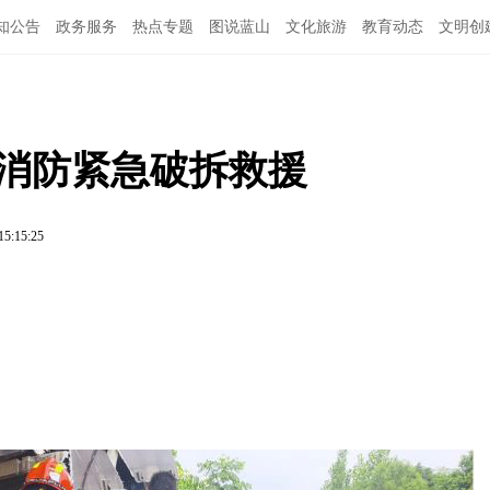
知公告
政务服务
热点专题
图说蓝山
文化旅游
教育动态
文明创
山消防紧急破拆救援
15:15:25