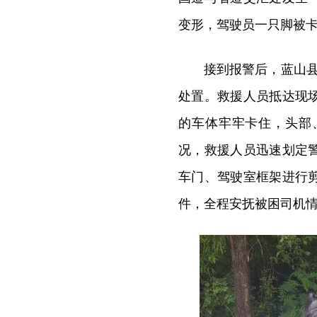
变形，驾驶员一只脚被
接到报警后，蓝山县
处置。救援人员抵达现
的车体牢牢卡住，头部
况，救援人员迅速划定
车门、驾驶室框架进行
件，全程安抚被困司机