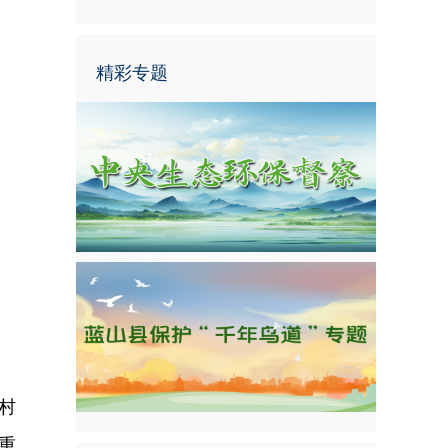
精彩专题
井村
重