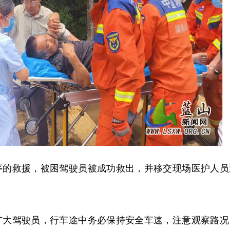
有序的救援，被困驾驶员被成功救出，并移交现场医护人员
广大驾驶员，行车途中务必保持安全车速，注意观察路况