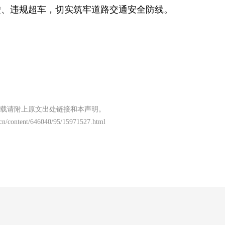
驶、违规超车，切实筑牢道路交通安全防线。
载请附上原文出处链接和本声明。
.cn/content/646040/95/15971527.html