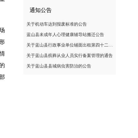
通知公告
关于机动车达到报废标准的公告
场
蓝山县未成年人心理健康辅导站搬迁公告
形
关于蓝山县行政事业单位铺面出租第四十二次公开招标中标结果的公示
情
关于蓝山县殡葬从业人员实行备案管理的通告
的
关于蓝山县县城病虫害防治的公告
部