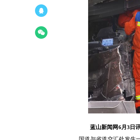
蓝山新闻网6月3日
国道与省道交汇处发生