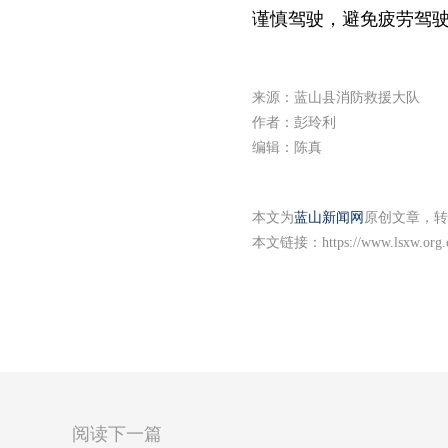
谨慎驾驶，避免疲劳驾
来源：蓝山县消防救援大队
作者：彭玲利
编辑：陈真
本文为
蓝山新闻网
原创文章，转
本文链接：
https://www.lsxw.org
阅读下一篇