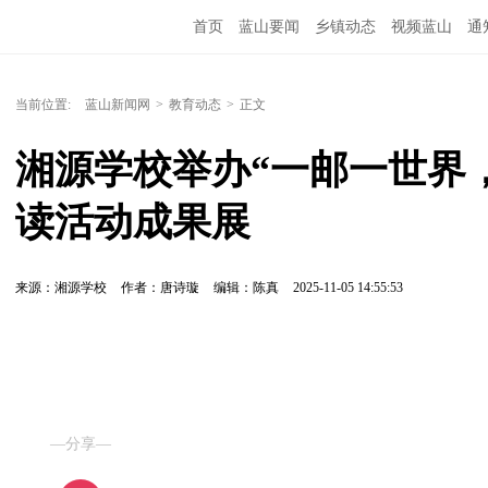
首页
蓝山要闻
乡镇动态
视频蓝山
通
当前位置:
蓝山新闻网
>
教育动态
>
正文
湘源学校举办“一邮一世界
读活动成果展
来源：湘源学校
作者：唐诗璇
编辑：陈真
2025-11-05 14:55:53
—分享—