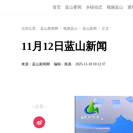
首页
蓝山要闻
乡镇动态
视频蓝山
通
当前位置:
蓝山新闻网
>
视频蓝山
>
蓝山新闻
>
正文
11月12日蓝山新闻
来源：蓝山新闻网
编辑：陈真
2025-11-18 10:12:37
—分享—