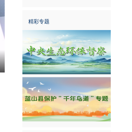
精彩专题
nter
ullscreen