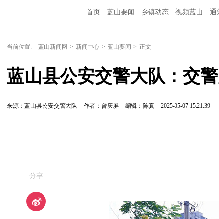
首页
蓝山要闻
乡镇动态
视频蓝山
通
当前位置:
蓝山新闻网
>
新闻中心
>
蓝山要闻
>
正文
蓝山县公安交警大队：交警
来源：蓝山县公安交警大队
作者：曾庆屏
编辑：陈真
2025-05-07 15:21:39
—分享—