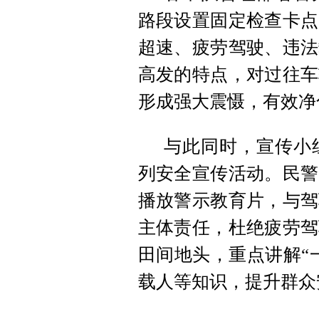
路段设置固定检查卡点
超速、疲劳驾驶、违法
高发的特点，对过往车
形成强大震慑，有效净
与此同时，宣传小
列安全宣传活动。民警
播放警示教育片，与驾
主体责任，杜绝疲劳驾
田间地头，重点讲解“
载人等知识，提升群众