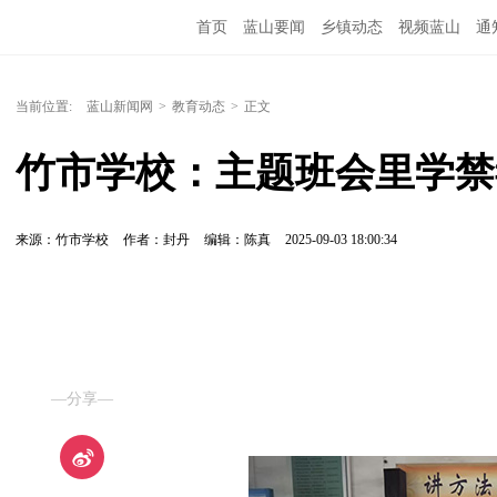
首页
蓝山要闻
乡镇动态
视频蓝山
通
当前位置:
蓝山新闻网
>
教育动态
>
正文
竹市学校：主题班会里学禁
来源：竹市学校
作者：封丹
编辑：陈真
2025-09-03 18:00:34
—分享—