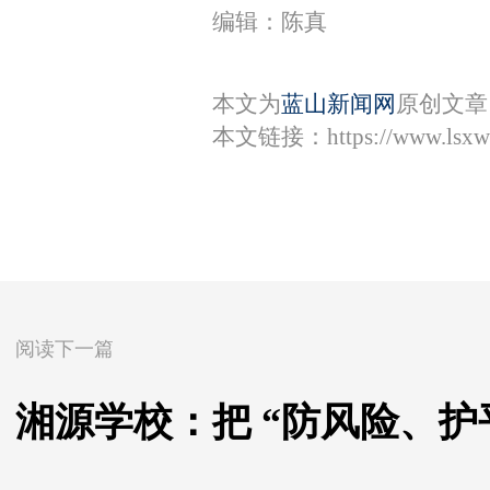
编辑：陈真
本文为
蓝山新闻网
原创文章
本文链接：
https://www.lsx
阅读下一篇
湘源学校：把 “防风险、护