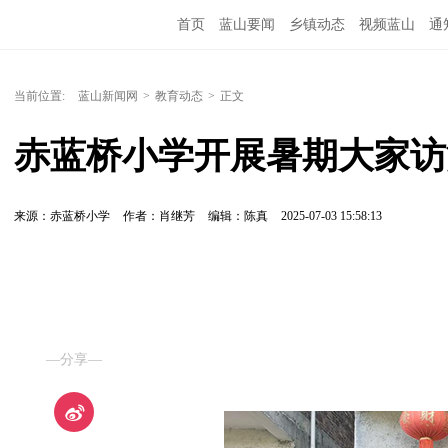
首页
蓝山要闻
乡镇动态
视频蓝山
通
当前位置:
蓝山新闻网
>
教育动态
>
正文
赤蓝桥小学开展暑期大家访
来源：赤蓝桥小学
作者：肖继芳
编辑：陈真
2025-07-03 15:58:13
—分享—