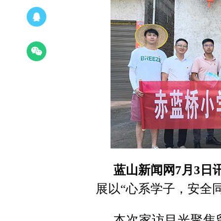
蓝山新闻网7月3日
展以“心系学子，安全
本次家访目光聚焦