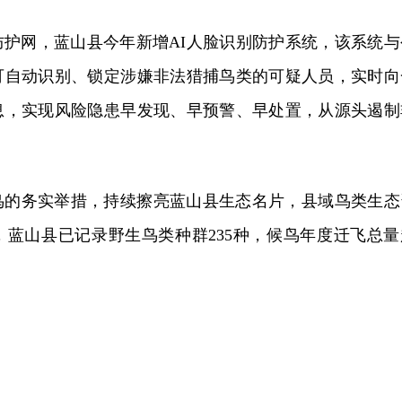
防护网，蓝山县今年新增AI人脸识别防护系统，该系统与
可自动识别、锁定涉嫌非法猎捕鸟类的可疑人员，实时向
息，实现风险隐患早发现、早预警、早处置，从源头遏制
鸟的务实举措，持续擦亮蓝山县生态名片，县域鸟类生态
，蓝山县已记录野生鸟类种群235种，候鸟年度迁飞总量