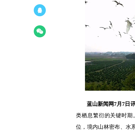
蓝山新闻网7月7日
类栖息繁衍的关键时期
位，境内山林密布、水