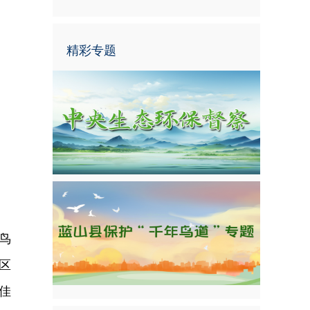
精彩专题
鸟
区
佳