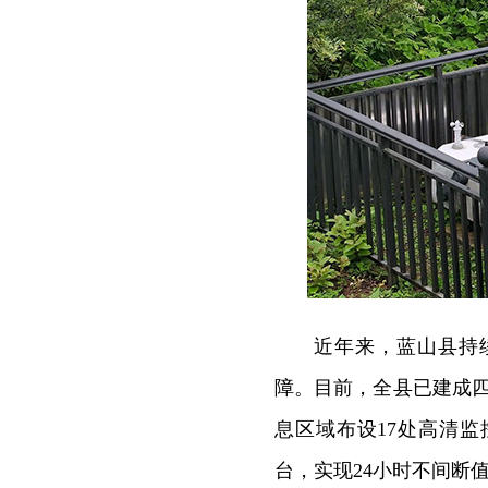
近年来，蓝山县持
障。目前，全县已建成
息区域布设17处高清
台，实现24小时不间断