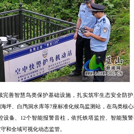
续完善智慧鸟类保护基础设施，扎实筑牢生态安全防护
四海坪、白鸤洞水库等7座标准化候鸟监测站，在鸟类核心
监控设备、12个智能报警音柱，依托铁塔监控、智能预警
值守和全域可视化动态监管。