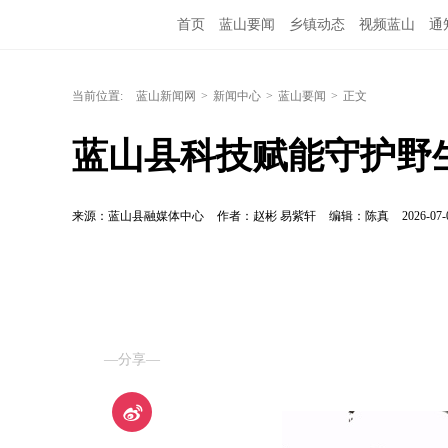
首页
蓝山要闻
乡镇动态
视频蓝山
通
当前位置:
蓝山新闻网
>
新闻中心
>
蓝山要闻
>
正文
蓝山县科技赋能守护野
来源：蓝山县融媒体中心
作者：赵彬 易紫轩
编辑：陈真
2026-07-
—分享—