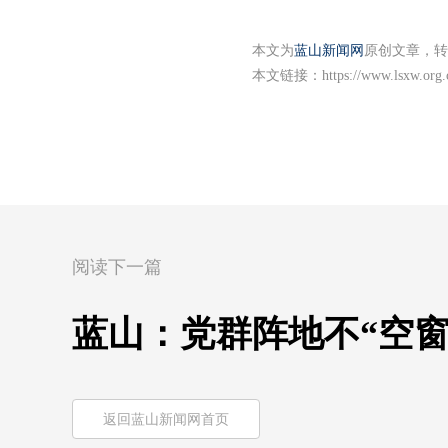
本文为
蓝山新闻网
原创文章，转
本文链接：
https://www.lsxw.org
阅读下一篇
蓝山：党群阵地不“空窗
返回蓝山新闻网首页