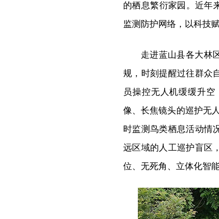
的栖息繁衍家园。近年
监测防护网络，以科技
走进蓝山县各大林
规，时刻提醒过往群众
员操控无人机缓缓升空
像、长焦镜头的巡护无人
时监测鸟类栖息活动情
远区域的人工巡护盲区
位、无死角、立体化智