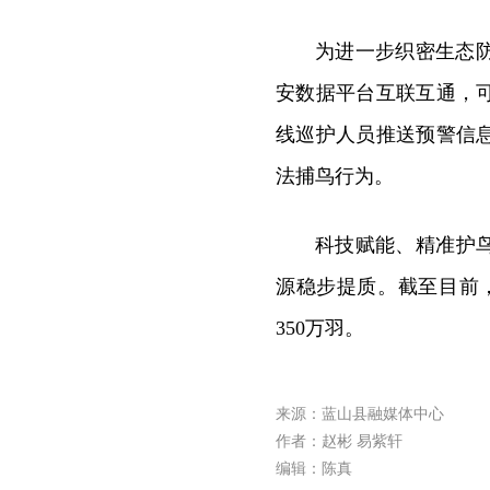
为进一步织密生态
安数据平台互联互通，
线巡护人员推送预警信
法捕鸟行为。
科技赋能、精准护
源稳步提质。截至目前
350万羽。
来源：蓝山县融媒体中心
作者：赵彬 易紫轩
编辑：陈真