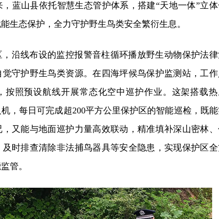
来，蓝山县依托智慧生态管护体系，搭建“天地一体”立体
赋能生态保护，全力守护野生鸟类安全繁衍生息。
区，沿线布设的监控报警音柱循环播放野生动物保护法律
自觉守护野生鸟类资源。在四海坪候鸟保护监测站，工作
，按照预设航线开展常态化空中巡护作业。这架搭载热
机，每日可完成超200平方公里保护区的智能巡检，既能
况，又能与地面巡护力量高效联动，精准填补深山密林、
，及时排查清除非法捕鸟器具等安全隐患，实现保护区全
能监管。