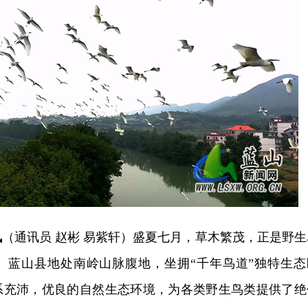
讯
（通讯员 赵彬 易紫轩）盛夏七月，草木繁茂，正是野生
。蓝山县地处南岭山脉腹地，坐拥“千年鸟道”独特生态
系充沛，优良的自然生态环境，为各类野生鸟类提供了绝