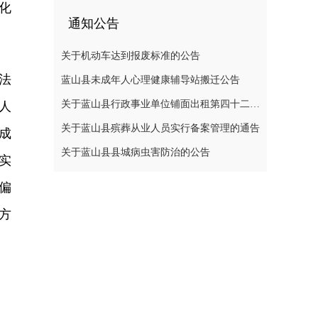
化
通知公告
关于机动车达到报废标准的公告
法
蓝山县未成年人心理健康辅导站搬迁公告
关于蓝山县行政事业单位铺面出租第四十二次公开招标中标结果的公示
人
关于蓝山县殡葬从业人员实行备案管理的通告
成
关于蓝山县县城病虫害防治的公告
实
偏
方