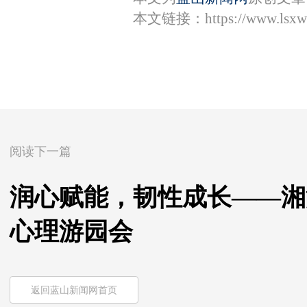
本文链接：
https://www.lsx
阅读下一篇
润心赋能，韧性成长——湘
心理游园会
返回蓝山新闻网首页