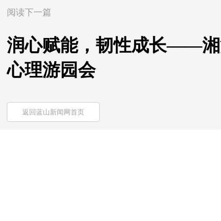
阅读下一篇
润心赋能，韧性成长——湘
心理游园会
返回蓝山新闻网首页