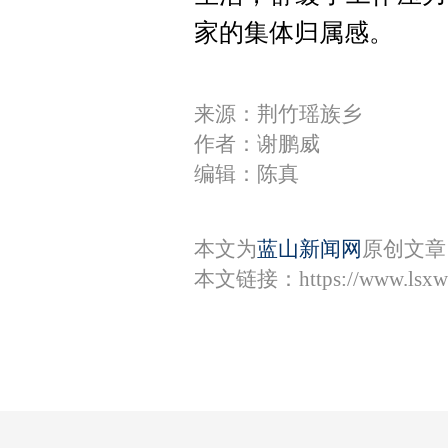
家的集体归属感。
来源：荆竹瑶族乡
作者：谢鹏威
编辑：陈真
本文为
蓝山新闻网
原创文章
本文链接：
https://www.lsx