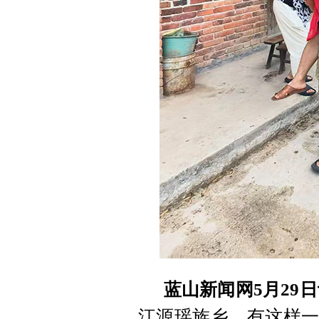
蓝山新闻网5月29
江源瑶族乡，有这样一