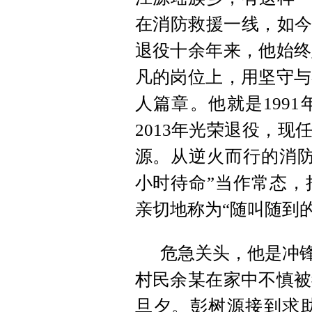
在消防救援一线，如今
退役十余年来，他始终
凡的岗位上，用坚守与
人篇章。他就是1991
2013年光荣退役，现
源。从逆火而行的消防
小时待命”当作常态，
亲切地称为“随叫随到的
危急关头，他是冲锋
村民余某在家中不慎被
旦夕。彭树源接到求