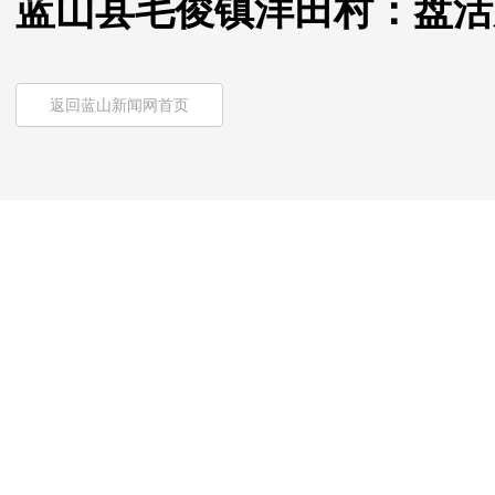
蓝山县毛俊镇洋田村：盘活
返回蓝山新闻网首页