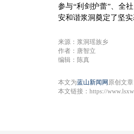
参与“利剑护蕾”、全
安和谐浆洞奠定了坚实
来源：浆洞瑶族乡
作者：唐智立
编辑：陈真
本文为
蓝山新闻网
原创文章
本文链接：
https://www.lsx