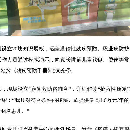
员设立20块知识展板，涵盖遗传性残疾预防、职业病防护
工作人员通过模拟演示，向家长讲解儿童跌倒、烫伤等常
发放《残疾预防手册》500余份。
童，现场设立“康复救助咨询台”，详细解读“抢救性康复”
绍：“我县对符合条件的残疾儿童提供最高1.6万元/年的
44名患儿。”
播展示县阳光托养中心的生活场景，发放《残疾人托养服