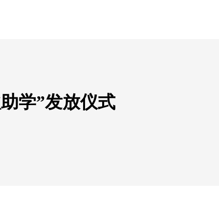
秋助学”发放仪式