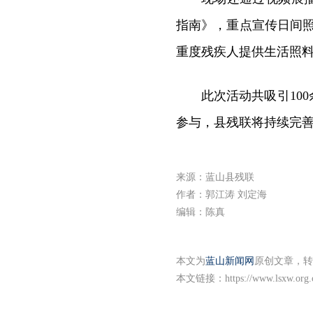
指南》，重点宣传日间照
重度残疾人提供生活照料
此次活动共吸引10
参与，县残联将持续完
来源：蓝山县残联
作者：郭江涛 刘定海
编辑：陈真
本文为
蓝山新闻网
原创文章，转
本文链接：
https://www.lsxw.org