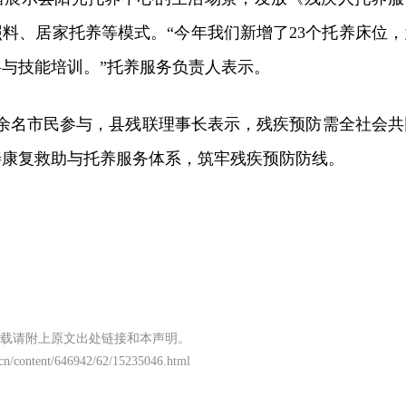
料、居家托养等模式。“今年我们新增了23个托养床位，
与技能培训。”托养服务负责人表示。
0余名市民参与，县残联理事长表示，残疾预防需全社会共
善康复救助与托养服务体系，筑牢残疾预防防线。
载请附上原文出处链接和本声明。
.cn/content/646942/62/15235046.html