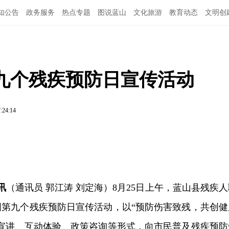
知公告
政务服务
热点专题
图说蓝山
文化旅游
教育动态
文明创
九个残疾预防日宣传活动
:24:14
讯
（通讯员 郭江涛 刘定海）8月25日上午，蓝山县残疾人
国第九个残疾预防日宣传活动，以“预防伤害致残，共创健
普宣讲、互动体验、政策咨询等形式，向市民普及残疾预防