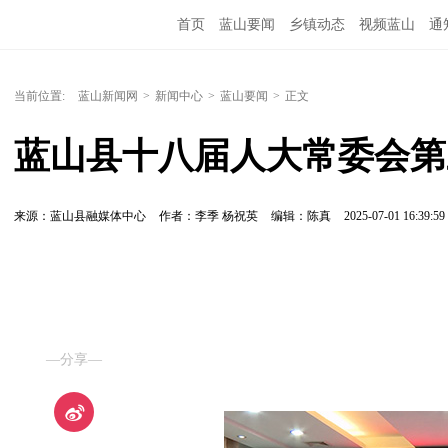
首页
蓝山要闻
乡镇动态
视频蓝山
通
当前位置:
蓝山新闻网
>
新闻中心
>
蓝山要闻
>
正文
蓝山县十八届人大常委会第
来源：蓝山县融媒体中心
作者：李季 杨祝英
编辑：陈真
2025-07-01 16:39:59
—分享—