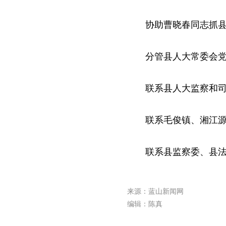
协助曹晓春同志抓
分管县人大常委会
联系县人大监察和
联系毛俊镇、湘江
联系县监察委、县
来源：蓝山新闻网
编辑：陈真