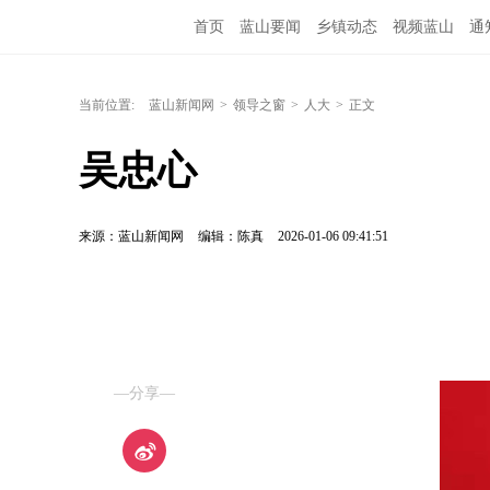
首页
蓝山要闻
乡镇动态
视频蓝山
通
当前位置:
蓝山新闻网
>
领导之窗
>
人大
>
正文
吴忠心
来源：蓝山新闻网
编辑：陈真
2026-01-06 09:41:51
—分享—