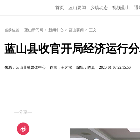
首页
蓝山要闻
乡镇动态
视频蓝山
通
当前位置:
蓝山新闻网
>
新闻中心
>
蓝山要闻
>
正文
蓝山县收官开局经济运行分
来源：蓝山县融媒体中心
作者：王艺淞
编辑：陈真
2026-01-07 22:15:56
—分享—