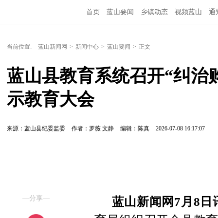
首页
蓝山要闻
乡镇动态
视频蓝山
通
当前位置:
蓝山新闻网
>
新闻中心
>
蓝山要闻
>
正文
蓝山县教育系统召开“纠治
示教育大会
来源：蓝山县纪委监委
作者：罗薇 文静
编辑：陈真
2026-07-08 16:17:07
—分享—
蓝山新闻网7月8日