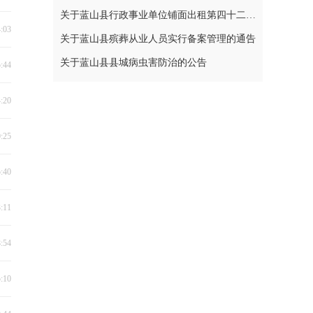
关于蓝山县行政事业单位铺面出租第四十二次公开招标中标结果的公示
4:03
关于蓝山县殡葬从业人员实行备案管理的通告
关于蓝山县县城病虫害防治的公告
5:44
4:20
0:25
5:40
3:11
8:54
5:10