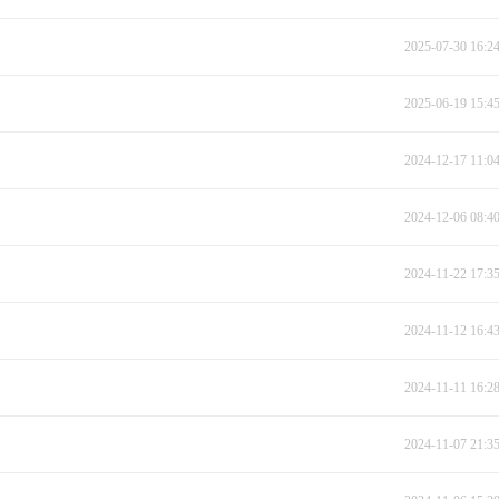
2025-07-30 16:2
2025-06-19 15:4
2024-12-17 11:0
2024-12-06 08:4
2024-11-22 17:3
2024-11-12 16:4
2024-11-11 16:2
2024-11-07 21:3