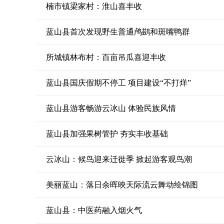
楠市镇梁家村：淮山喜丰收
蓝山县首次发现野生普通鸬鹚和斑嘴鸭群
所城镇林布村：百亩吊瓜喜迎丰收
蓝山县国庆假期不停工 项目建设“不打烊”
蓝山县游客畅游云冰山 体验民族风情
蓝山县加强果树管护 夯实丰收基础
云冰山：候鸟迎来迁徙季 掀起游客观鸟潮
美丽蓝山：落日余晖映天际流云舞动绘锦图
蓝山县：中医药融入烟火气