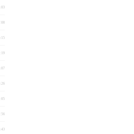
3:03
7:08
6:15
1:19
3:07
8:26
1:05
7:56
3:43