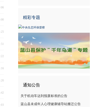
9:06
精彩专题
6:00
3:25
1:51
9:22
3:16
3:20
通知公告
6:42
关于机动车达到报废标准的公告
蓝山县未成年人心理健康辅导站搬迁公告
2:03