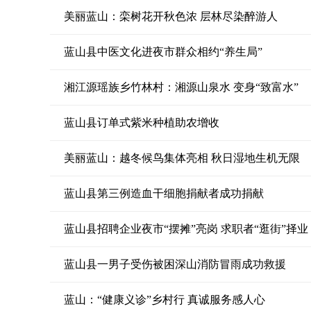
美丽蓝山：栾树花开秋色浓 层林尽染醉游人
蓝山县中医文化进夜市群众相约“养生局”
湘江源瑶族乡竹林村：湘源山泉水 变身“致富水”
蓝山县订单式紫米种植助农增收
美丽蓝山：越冬候鸟集体亮相 秋日湿地生机无限
蓝山县第三例造血干细胞捐献者成功捐献
蓝山县招聘企业夜市“摆摊”亮岗 求职者“逛街”择业
蓝山县一男子受伤被困深山消防冒雨成功救援
蓝山：“健康义诊”乡村行 真诚服务感人心