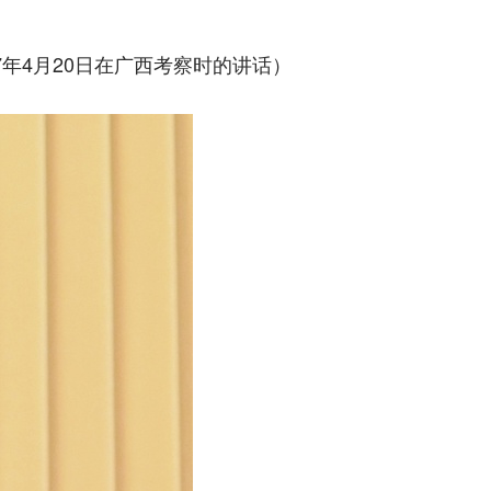
17年4月20日在广西考察时的讲话）