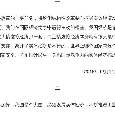
一
革的主要任务，供给侧结构性改革要向振兴实体经济发
展、我们在国际经济竞争中赢得主动的根基。我国经济是
大搞虚拟经济那一套，而且搞虚拟经济本身就有很大隐患
术支撑，离开了实体经济是不行的，世界上哪个国家有这
国家安全、关系国计民生、关系国际竞争力的实体经济搞
（2016年12
二
择，我国是个大国，必须发展实体经济，不断推进工业